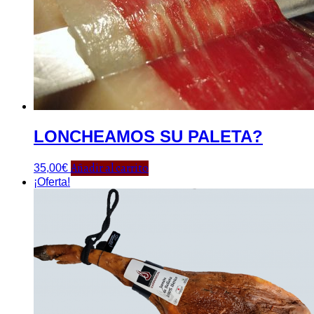
LONCHEAMOS SU PALETA?
Añadir al carrito
35,00
€
¡Oferta!