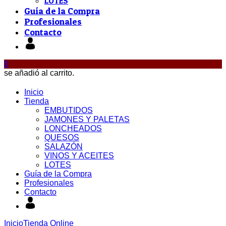
LOTES
Guía de la Compra
Profesionales
Contacto
0
se añadió al carrito.
Inicio
Tienda
EMBUTIDOS
JAMONES Y PALETAS
LONCHEADOS
QUESOS
SALAZÓN
VINOS Y ACEITES
LOTES
Guía de la Compra
Profesionales
Contacto
Inicio
Tienda Online