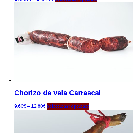
Chorizo de vela Carrascal
Seleccionar opciones
9,60
€
–
12,80
€