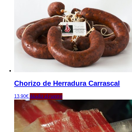
Chorizo de Herradura Carrascal
Añadir al carrito
13,90
€