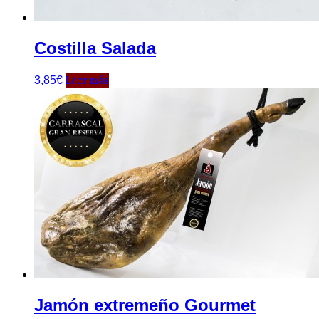
Costilla Salada
Leer más
3,85
€
Jamón extremeño Gourmet