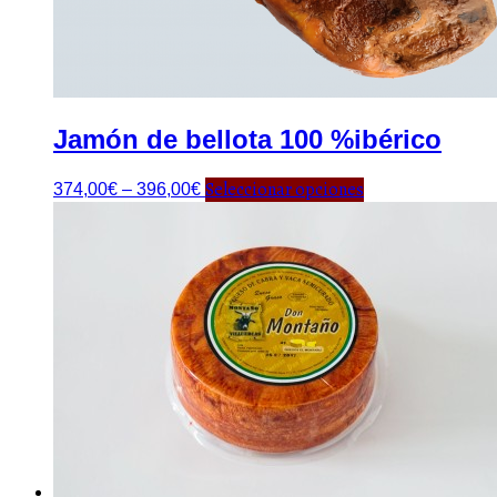
Jamón de bellota 100 %ibérico
Seleccionar opciones
374,00
€
–
396,00
€