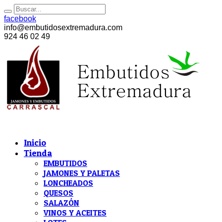
facebook
info@embutidosextremadura.com
924 46 02 49
Inicio
Tienda
EMBUTIDOS
JAMONES Y PALETAS
LONCHEADOS
QUESOS
SALAZÓN
VINOS Y ACEITES