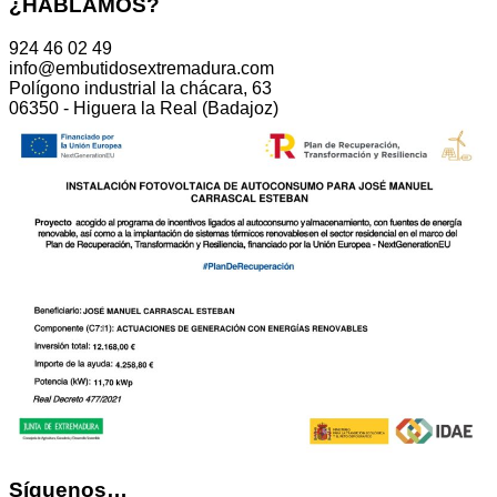
¿HABLAMOS?
924 46 02 49
info@embutidosextremadura.com
Polígono industrial la chácara, 63
06350 - Higuera la Real (Badajoz)
Síguenos…