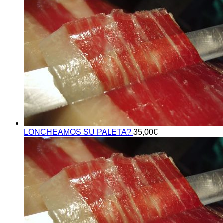
LONCHEAMOS SU PALETA?
35,00
€