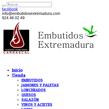
facebook
info@embutidosextremadura.com
924 46 02 49
Inicio
Tienda
EMBUTIDOS
JAMONES Y PALETAS
LONCHEADOS
QUESOS
SALAZÓN
VINOS Y ACEITES