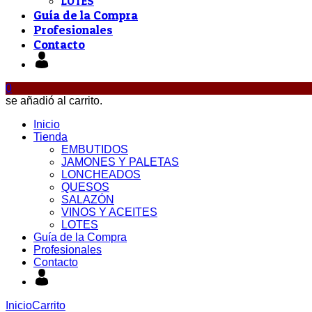
LOTES
Guía de la Compra
Profesionales
Contacto
0
se añadió al carrito.
Inicio
Tienda
EMBUTIDOS
JAMONES Y PALETAS
LONCHEADOS
QUESOS
SALAZÓN
VINOS Y ACEITES
LOTES
Guía de la Compra
Profesionales
Contacto
Inicio
Carrito