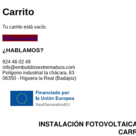
Carrito
Tu carrito está vacío.
Volver a la tienda
¿HABLAMOS?
924 46 02 49
info@embutidosextremadura.com
Polígono industrial la chácara, 63
06350 - Higuera la Real (Badajoz)