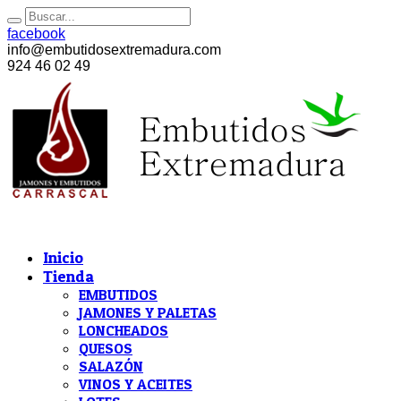
facebook
info@embutidosextremadura.com
924 46 02 49
Inicio
Tienda
EMBUTIDOS
JAMONES Y PALETAS
LONCHEADOS
QUESOS
SALAZÓN
VINOS Y ACEITES