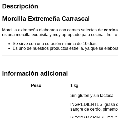
Descripción
Morcilla Extremeña Carrascal
Morcilla extremeña elaborada con carnes selectas de
cerdos
es una morcilla exquisita y muy apropiado para cocinar, freír o
Se sirve con una curación mínima de 10 días.
Es uno de nuestros productos estrella, ya que se elabo
Información adicional
Peso
1 kg
Sin gluten y sin lactosa.
INGREDIENTES: grasa de 
sangre de cerdo, pimenton