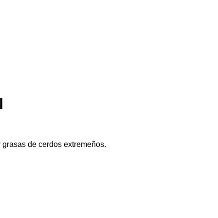
l
y grasas de cerdos extremeños.