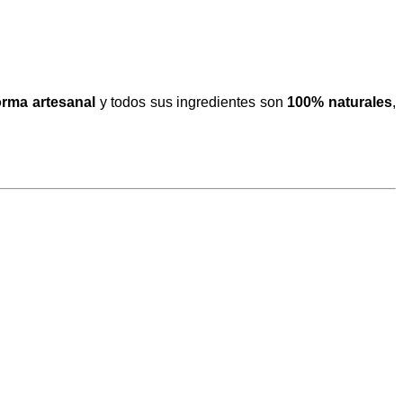
orma artesanal
y todos sus ingredientes son
100% naturales
,