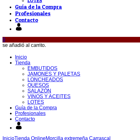
LOTES
Guía de la Compra
Profesionales
Contacto
0
se añadió al carrito.
Inicio
Tienda
EMBUTIDOS
JAMONES Y PALETAS
LONCHEADOS
QUESOS
SALAZÓN
VINOS Y ACEITES
LOTES
Guía de la Compra
Profesionales
Contacto
Inicio
Tienda Online
Morcilla extremeña Carrascal