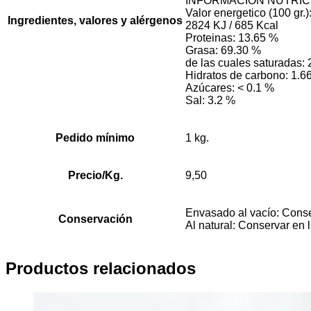
INFORMACIÓN NUTRIC
Valor energetico (100 gr.)
Ingredientes, valores y alérgenos
2824 KJ / 685 Kcal
Proteinas: 13.65 %
Grasa: 69.30 %
de las cuales saturadas:
Hidratos de carbono: 1.6
Azúcares: < 0.1 %
Sal: 3.2 %
Pedido mínimo
1 kg.
Precio/Kg.
9,50
Envasado al vacío: Conser
Conservación
Al natural: Conservar en 
Productos relacionados