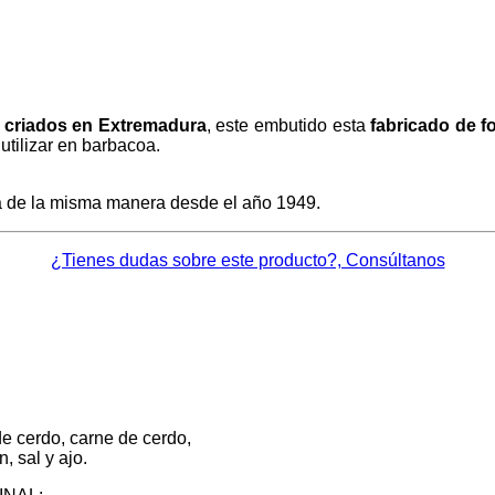
 criados en Extremadura
, este embutido esta
fabricado de f
 utilizar en barbacoa.
ra de la misma manera desde el año 1949.
¿Tienes dudas sobre este producto?, Consúltanos
cerdo, carne de cerdo,
, sal y ajo.