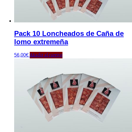
Pack 10 Loncheados de Caña de
lomo extremeña
Añadir al carrito
56,00
€