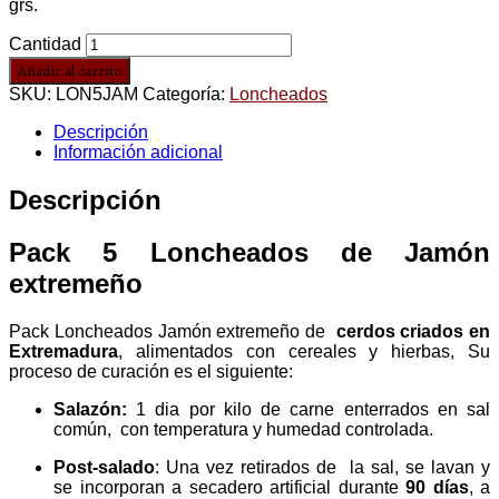
grs.
Cantidad
Añadir al carrito
SKU:
LON5JAM
Categoría:
Loncheados
Descripción
Información adicional
Descripción
Pack 5 Loncheados de Jamón
extremeño
Pack Loncheados Jamón extremeño de
cerdos criados en
Extremadura
, alimentados con cereales y hierbas, Su
proceso de curación es el siguiente:
Salazón:
1 dia por kilo de carne enterrados en sal
común, con temperatura y humedad controlada.
Post-salado
: Una vez retirados de la sal, se lavan y
se incorporan a secadero artificial durante
90 días
, a