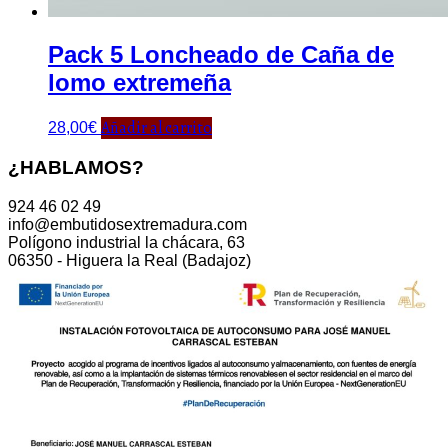
Pack 5 Loncheado de Caña de
lomo extremeña
Añadir al carrito
28,00
€
¿HABLAMOS?
924 46 02 49
info@embutidosextremadura.com
Polígono industrial la chácara, 63
06350 - Higuera la Real (Badajoz)