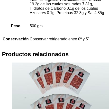
19.2g de las cuales saturadas 7.81g,
Hidratos de Carbono 0.1g de los cuales
Azucares 0.1g, Proteinas 32.3g y Sal 4.85g.
Peso
500 grs.
Conservación
Conservar refrigerado entre 0º y 5º
Productos relacionados