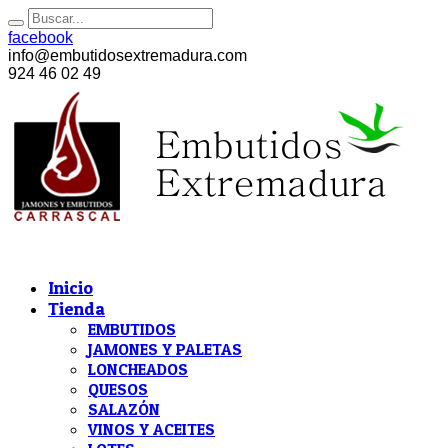
facebook
info@embutidosextremadura.com
924 46 02 49
Inicio
Tienda
EMBUTIDOS
JAMONES Y PALETAS
LONCHEADOS
QUESOS
SALAZÓN
VINOS Y ACEITES