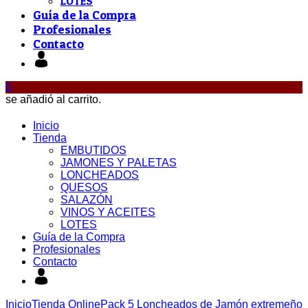
LOTES
Guía de la Compra
Profesionales
Contacto
0
se añadió al carrito.
Inicio
Tienda
EMBUTIDOS
JAMONES Y PALETAS
LONCHEADOS
QUESOS
SALAZÓN
VINOS Y ACEITES
LOTES
Guía de la Compra
Profesionales
Contacto
Inicio
Tienda Online
Pack 5 Loncheados de Jamón extremeño