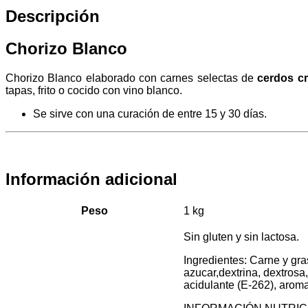
Descripción
Chorizo Blanco
Chorizo Blanco elaborado con carnes selectas de
cerdos c
tapas, frito o cocido con vino blanco.
Se sirve con una curación de entre 15 y 30 días.
Información adicional
Peso
1 kg
Sin gluten y sin lactosa.
Ingredientes: Carne y gra
azucar,dextrina, dextrosa
acidulante (E-262), aroma 