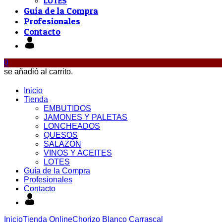
LOTES
Guía de la Compra
Profesionales
Contacto
0
se añadió al carrito.
Inicio
Tienda
EMBUTIDOS
JAMONES Y PALETAS
LONCHEADOS
QUESOS
SALAZÓN
VINOS Y ACEITES
LOTES
Guía de la Compra
Profesionales
Contacto
Inicio
Tienda Online
Chorizo Blanco Carrascal