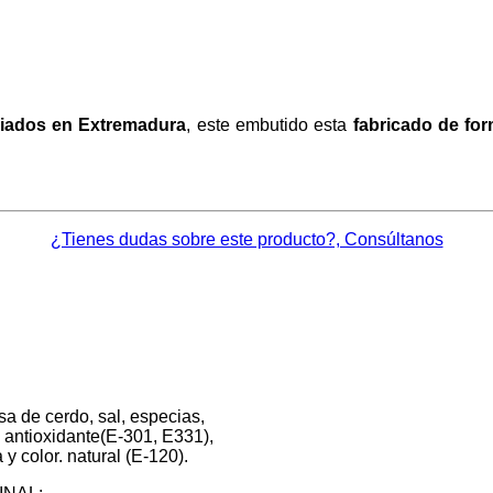
riados en Extremadura
, este embutido esta
fabricado de for
¿Tienes dudas sobre este producto?, Consúltanos
sa de cerdo, sal, especias,
, antioxidante(E-301, E331),
y color. natural (E-120).