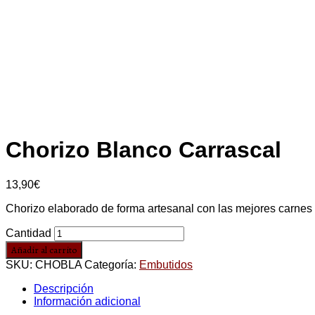
Chorizo Blanco Carrascal
13,90
€
Chorizo elaborado de forma artesanal con las mejores carnes
Cantidad
Añadir al carrito
SKU:
CHOBLA
Categoría:
Embutidos
Descripción
Información adicional