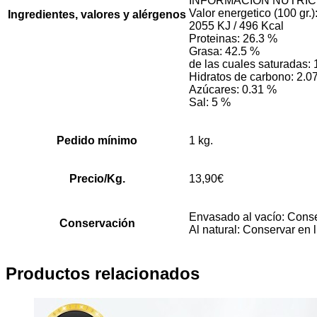
INFORMACIÓN NUTRIC
Valor energetico (100 gr.)
Ingredientes, valores y alérgenos
2055 KJ / 496 Kcal
Proteinas: 26.3 %
Grasa: 42.5 %
de las cuales saturadas:
Hidratos de carbono: 2.0
Azúcares: 0.31 %
Sal: 5 %
Pedido mínimo
1 kg.
Precio/Kg.
13,90€
Envasado al vacío: Conser
Conservación
Al natural: Conservar en 
Productos relacionados