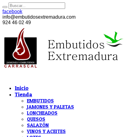
facebook
info@embutidosextremadura.com
924 46 02 49
Inicio
Tienda
EMBUTIDOS
JAMONES Y PALETAS
LONCHEADOS
QUESOS
SALAZÓN
VINOS Y ACEITES